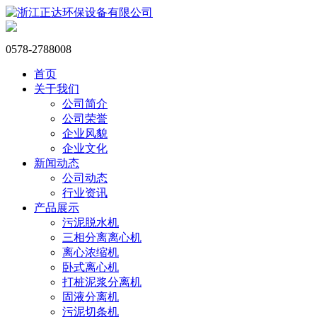
0578-2788008
首页
关于我们
公司简介
公司荣誉
企业风貌
企业文化
新闻动态
公司动态
行业资讯
产品展示
污泥脱水机
三相分离离心机
离心浓缩机
卧式离心机
打桩泥浆分离机
固液分离机
污泥切条机