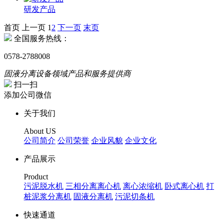
研发产品
首页
上一页
1
2
下一页
末页
全国服务热线：
0578-2788008
固液分离设备领域产品和服务提供商
扫一扫
添加公司微信
关于我们
About US
公司简介
公司荣誉
企业风貌
企业文化
产品展示
Product
污泥脱水机
三相分离离心机
离心浓缩机
卧式离心机
打
桩泥浆分离机
固液分离机
污泥切条机
快速通道