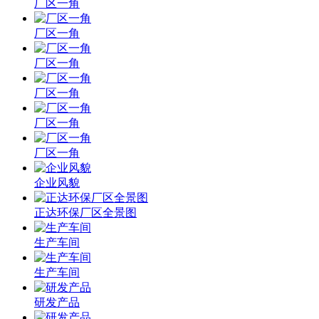
厂区一角
厂区一角
厂区一角
厂区一角
厂区一角
厂区一角
企业风貌
正达环保厂区全景图
生产车间
生产车间
研发产品