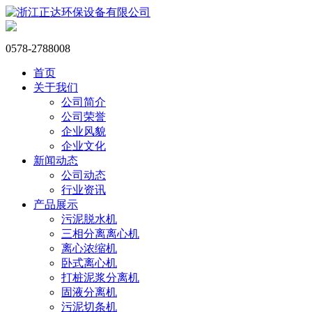
0578-2788008
首页
关于我们
公司简介
公司荣誉
企业风貌
企业文化
新闻动态
公司动态
行业资讯
产品展示
污泥脱水机
三相分离离心机
离心浓缩机
卧式离心机
打桩泥浆分离机
固液分离机
污泥切条机