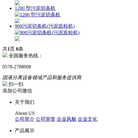
1200 型污泥切条机
900污泥切条机(污泥造粒机)
共
1
页
6
条
全国服务热线：
0578-2788008
固液分离设备领域产品和服务提供商
扫一扫
添加公司微信
关于我们
About US
公司简介
公司荣誉
企业风貌
企业文化
产品展示