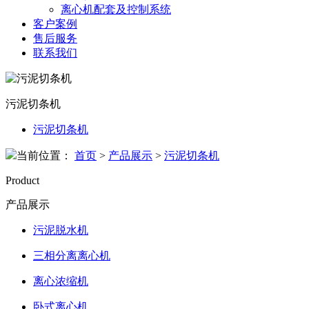
离心机配套及控制系统
客户案例
售后服务
联系我们
污泥切条机
污泥切条机
当前位置：
首页
>
产品展示
>
污泥切条机
Product
产品展示
污泥脱水机
三相分离离心机
离心浓缩机
卧式离心机