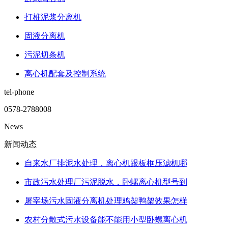
打桩泥浆分离机
固液分离机
污泥切条机
离心机配套及控制系统
tel-phone
0578-2788008
News
新闻动态
自来水厂排泥水处理，离心机跟板框压滤机哪
市政污水处理厂污泥脱水，卧螺离心机型号到
屠宰场污水固液分离机处理鸡架鸭架效果怎样
农村分散式污水设备能不能用小型卧螺离心机