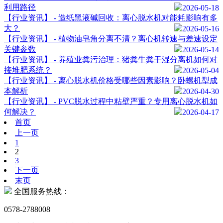
利用路径
2026-05-18
【行业资讯】 - 造纸黑液碱回收：离心脱水机对能耗影响有多
大？
2026-05-16
【行业资讯】 - 植物油皂角分离不清？离心机转速与差速设定
关键参数
2026-05-14
【行业资讯】 - 养殖业粪污治理：猪粪牛粪干湿分离机如何对
接堆肥系统？
2026-05-04
【行业资讯】 - 离心脱水机价格受哪些因素影响？卧螺机型成
本解析
2026-04-30
【行业资讯】 - PVC脱水过程中粘壁严重？专用离心脱水机如
何解决？
2026-04-17
首页
上一页
1
2
3
下一页
末页
全国服务热线：
0578-2788008