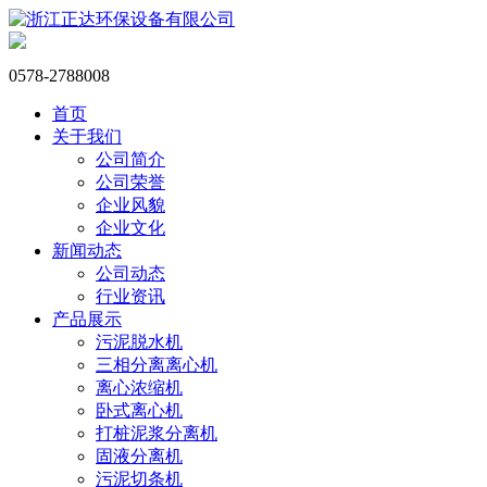
0578-2788008
首页
关于我们
公司简介
公司荣誉
企业风貌
企业文化
新闻动态
公司动态
行业资讯
产品展示
污泥脱水机
三相分离离心机
离心浓缩机
卧式离心机
打桩泥浆分离机
固液分离机
污泥切条机