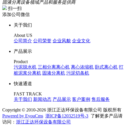
固液分离设备领域产品和服务提供商
扫一扫
添加公司微信
关于我们
About US
公司简介
公司荣誉
企业风貌
企业文化
产品展示
Product
污泥脱水机
三相分离离心机
离心浓缩机
卧式离心机
打
桩泥浆分离机
固液分离机
污泥切条机
快速通道
FAST TRACK
关于我们
新闻动态
产品展示
客户案例
售后服务
Copyright © 2010-2026 浙江正达环保设备有限公司 版权所有
Powered by EyouCms
浙ICP备12032519号-3
了解更多产品请
访问：
浙江正达环保设备有限公司