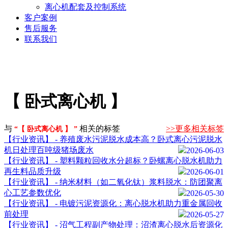
离心机配套及控制系统
客户案例
售后服务
联系我们
【 卧式离心机 】
与
相关的标签
>>更多相关标签
“【 卧式离心机 】 ”
【行业资讯】 - 养殖废水污泥脱水成本高？卧式离心污泥脱水
机日处理百吨级猪场废水
2026-06-03
【行业资讯】 - 塑料颗粒回收水分超标？卧螺离心脱水机助力
再生料品质升级
2026-06-01
【行业资讯】 - 纳米材料（如二氧化钛）浆料脱水：防团聚离
心工艺参数优化
2026-05-30
【行业资讯】 - 电镀污泥资源化：离心脱水机助力重金属回收
前处理
2026-05-27
【行业资讯】 - 沼气工程副产物处理：沼渣离心脱水后资源化