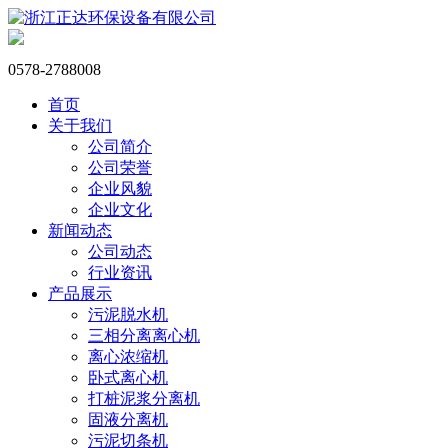
0578-2788008
首页
关于我们
公司简介
公司荣誉
企业风貌
企业文化
新闻动态
公司动态
行业资讯
产品展示
污泥脱水机
三相分离离心机
离心浓缩机
卧式离心机
打桩泥浆分离机
固液分离机
污泥切条机