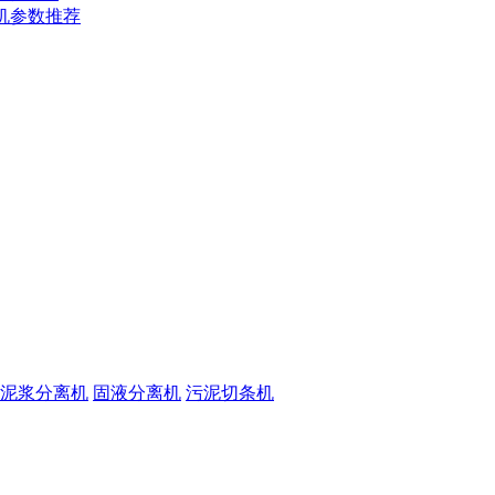
机参数推荐
泥浆分离机
固液分离机
污泥切条机