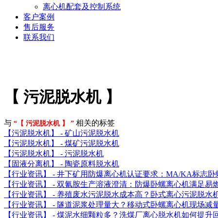
离心机配套及控制系统
客户案例
售后服务
联系我们
【 污泥脱水机 】
与
相关的标签
“【 污泥脱水机 】 ”
【污泥脱水机】 - 矿山污泥脱水机
【污泥脱水机】 - 煤矿污泥脱水机
【污泥脱水机】 - 污泥脱水机
【固液分离机】 - 陶瓷原料脱水机
【行业资讯】 - 井下矿用防爆离心机认证要求：MA/KA标志
【行业资讯】 - 双氰胺生产溶液澄清：防爆卧螺离心机满足易
【行业资讯】 - 养殖废水污泥脱水成本高？卧式离心污泥脱水
【行业资讯】 - 隧道泥浆处理量大？移动式卧螺离心机现场减
【行业资讯】 - 煤泥水细颗粒多？洗煤厂离心脱水机如何提升