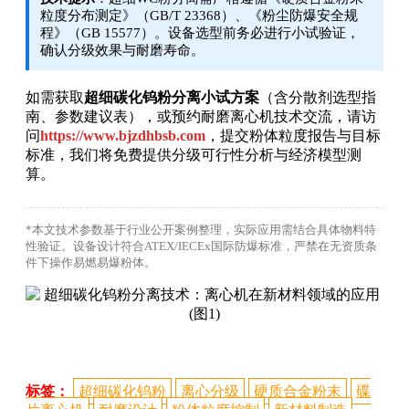
粒度分布测定》（GB/T 23368）、《粉尘防爆安全规
程》（GB 15577）。设备选型前务必进行小试验证，
确认分级效果与耐磨寿命。
如需获取
超细碳化钨粉分离小试方案
（含分散剂选型指
南、参数建议表），或预约耐磨离心机技术交流，请访
问
https://www.bjzdhbsb.com
，提交粉体粒度报告与目标
标准，我们将免费提供分级可行性分析与经济模型测
算。
*本文技术参数基于行业公开案例整理，实际应用需结合具体物料特
性验证。设备设计符合ATEX/IECEx国际防爆标准，严禁在无资质条
件下操作易燃易爆粉体。
标签：
超细碳化钨粉
离心分级
硬质合金粉末
碟