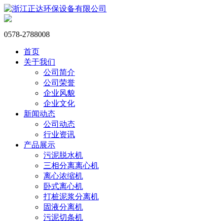
0578-2788008
首页
关于我们
公司简介
公司荣誉
企业风貌
企业文化
新闻动态
公司动态
行业资讯
产品展示
污泥脱水机
三相分离离心机
离心浓缩机
卧式离心机
打桩泥浆分离机
固液分离机
污泥切条机