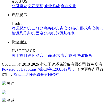
About US
公司简介
公司荣誉
企业风貌
企业文化
产品展示
Product
污泥脱水机
三相分离离心机
离心浓缩机
卧式离心机
打
桩泥浆分离机
固液分离机
污泥切条机
快速通道
FAST TRACK
关于我们
新闻动态
产品展示
客户案例
售后服务
Copyright © 2010-2026 浙江正达环保设备有限公司 版权所有
Powered by EyouCms
浙ICP备12032519号-3
了解更多产品请
访问：
浙江正达环保设备有限公司
关注
联系