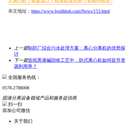
片离心机
耐磨设计
粉体粒度控制
新材料制造
本文地址：
https://www.bjzdhbsb.com/News/153.html
上一篇
制药厂综合污水处理方案：离心分离机的优势探
讨
下一篇
造纸黑液碱回收工艺中，卧式离心机如何提升资
源利用率？
全国服务热线：
0578-2788008
固液分离设备领域产品和服务提供商
扫一扫
添加公司微信
关于我们